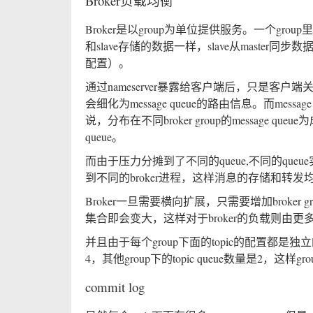
Broker负载均衡
Broker是以group为单位提供服务。一个group里面分ma
和slave存储的数据一样，slave从master
配置）。
通过nameserver暴露给客户端后，只是客户
会细化为message queue的路由信息。而messag
说，分布在不同broker group的messag
queue。
而由于压力分摊到了不同的queue,不同的queue
到不同的broker进程，这样消息的存储和转
Broker一旦需要横向扩展，只需要增加broker gr
集合即会变大，这样对于broker的负载则由更多的b
并且由于每个group下面的topic的配置都是独立的
4，其他group下的topic queue数量是2，这样
commit log