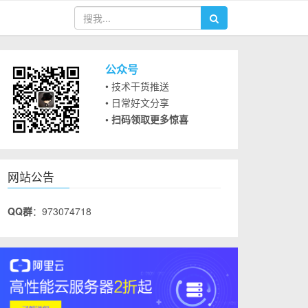
公众号
• 技术干货推送
• 日常好文分享
• 扫码领取更多惊喜
网站公告
QQ群
：973074718