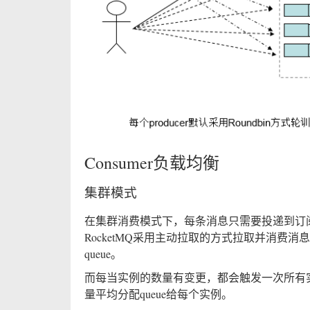
Consumer负载均衡
集群模式
在集群消费模式下，每条消息只需要投递到订阅这个to
RocketMQ采用主动拉取的方式拉取并消费消
queue。
而每当实例的数量有变更，都会触发一次所有实
量平均分配queue给每个实例。