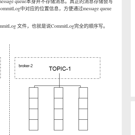
但是message queue本身并不存储消息。真正的消息存储会写
储CommitLog中对应的位置信息，方便通过message queue
CommitLog 文件，也就是说CommitLog完全的顺序写。