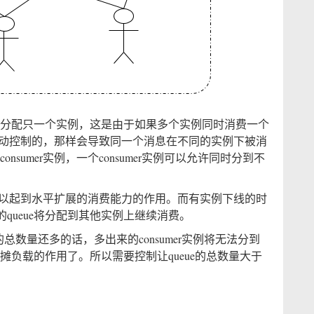
允许分配只一个实例，这是由于如果多个实例同时消费一个
mer主动控制的，那样会导致同一个消息在不同的实例下被消
nsumer实例，一个consumer实例可以允许同时分到不
消费，可以起到水平扩展的消费能力的作用。而有实例下线的时
queue将分配到其他实例上继续消费。
ueue的总数量还多的话，多出来的consumer实例将无法分到
分摊负载的作用了。所以需要控制让queue的总数量大于