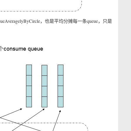
ueAveragelyByCircle，也是平均分摊每一条queue，只是