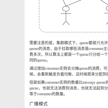
需要注意的是，集群模式下，queue都是只
queue的消息，由于拉取哪些消息是consu
费多次，所以算法上都是一个queue只分给一个co
同的queue。
通过增加consumer实例去分摊queue的
候，会重新触发负载均衡，这时候原来分配到的
但是如果consumer实例的数量比message q
queue，也就无法消费到消息，也就无法起到
等于consumer的数量。
广播模式