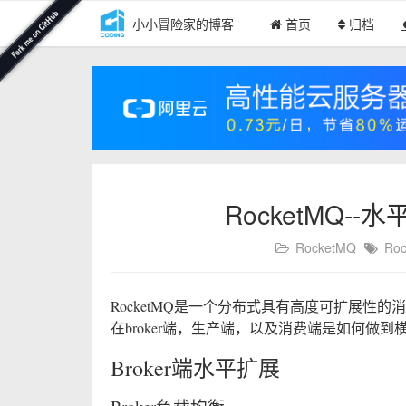
小小冒险家的博客
首页
归档
RocketMQ-
RocketMQ
Ro
RocketMQ是一个分布式具有高度可扩展性
在broker端，生产端，以及消费端是如何做
Broker端水平扩展