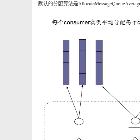
默认的分配算法是AllocateMessageQueueAver