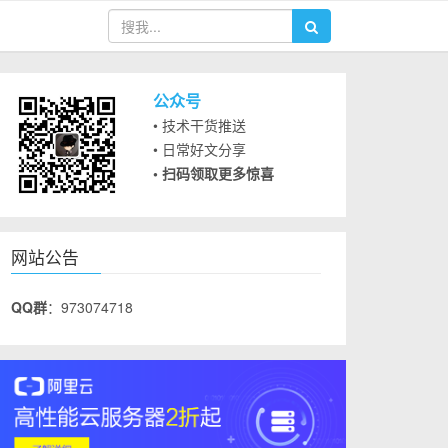
公众号
• 技术干货推送
• 日常好文分享
• 扫码领取更多惊喜
网站公告
QQ群
：973074718