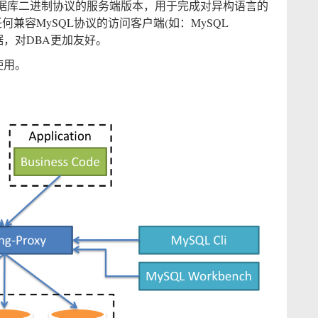
据库二进制协议的服务端版本，用于完成对异构语言的
何兼容MySQL协议的访问客户端(如：MySQL
)操作数据，对DBA更加友好。
使用。