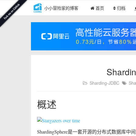
小小冒险家的博客
首页
归档
Shard
Sharding-JDBC
Sha
概述
ShardingSphere是一套开源的分布式数据