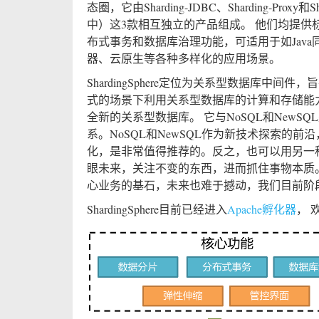
态圈，它由Sharding-JDBC、Sharding-Proxy和Sh
中）这3款相互独立的产品组成。 他们均提供
布式事务和数据库治理功能，可适用于如Jav
器、云原生等各种多样化的应用场景。
ShardingSphere定位为关系型数据库中间
式的场景下利用关系型数据库的计算和存储能
全新的关系型数据库。 它与NoSQL和NewS
系。NoSQL和NewSQL作为新技术探索的前
化，是非常值得推荐的。反之，也可以用另一
眼未来，关注不变的东西，进而抓住事物本质
心业务的基石，未来也难于撼动，我们目前阶
ShardingSphere目前已经进入
Apache孵化器
， 