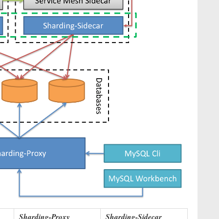
Sharding-Proxy
Sharding-Sidecar