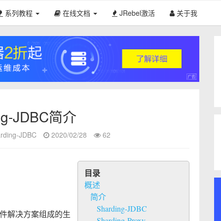
系列教程
在线文档
JRebel激活
关于我
ing-JDBC简介
rding-JDBC
2020/02/28
62
目录
概述
简介
Sharding-JDBC
库中间件解决方案组成的生
Sharding-Proxy