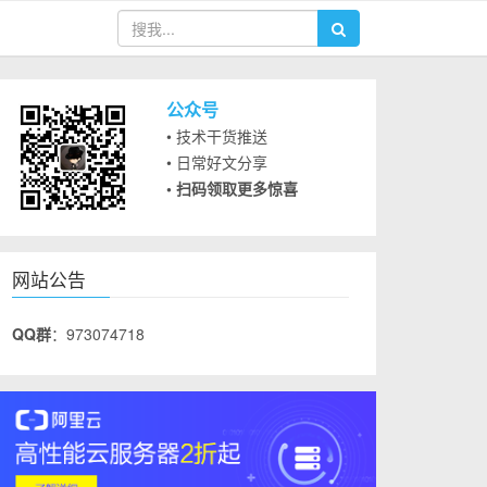
公众号
• 技术干货推送
• 日常好文分享
• 扫码领取更多惊喜
网站公告
QQ群
：973074718