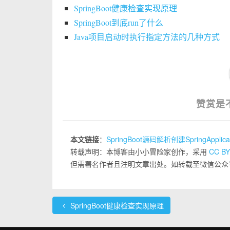
SpringBoot健康检查实现原理
SpringBoot到底run了什么
Java项目启动时执行指定方法的几种方式
赞赏是
本文链接
：
SpringBoot源码解析创建SpringAppli
转载声明：本博客由小小冒险家创作，采用
CC BY
但需署名作者且注明文章出处。如转载至微信公众
SpringBoot健康检查实现原理