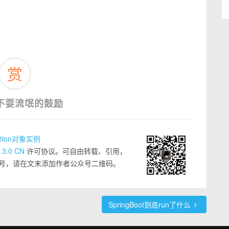
赏
不耍流氓的鼓励
cation对象实例
 3.0 CN
许可协议。可自由转载、引用，
号，请在文末添加作者公众号二维码。
SpringBoot到底run了什么